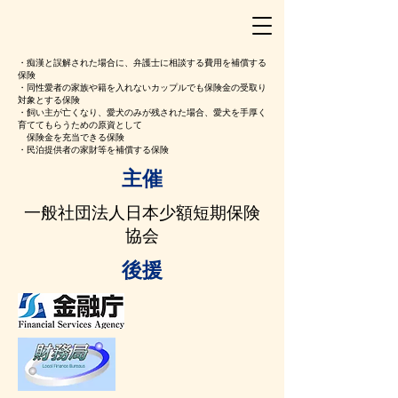
・痴漢と誤解された場合に、弁護士に相談する費用を補償する
保険
・同性愛者の家族や籍を入れないカップルでも保険金の受取り
対象とする保険
・飼い主が亡くなり、愛犬のみが残された場合、愛犬を手厚く
育ててもらうための原資として
保険金を充当できる保険
・民泊提供者の家財等を補償する保険
​主催
一般社団法人日本少額短期保険
協会
​後援