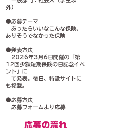
一般部門：社会人（学生以
外）
​●応募テーマ
あったらいいなこんな保険、
ありそうでなかった保険
●発表方法
2026年3月6日開催の「第
12回少額短期保険の日記念イベ
ント」に
て発表。後日、特設サイトに
も掲載。
●応募方法
応募フォーム
より応募
​応募の流れ