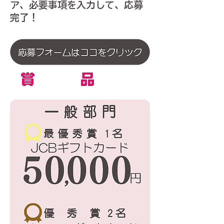
ア、必要事項を入力して、応募
完了！
​賞品