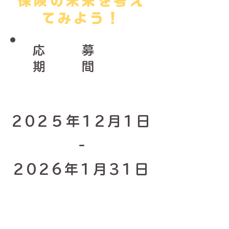
​保険の未来を考え
てみよう！
​応募
期間
​202５年12月1日
​-
​2026年1月31日