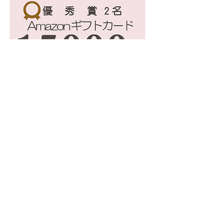
​選定の
流れ
選定委員にて選定を行いま
す。
選定委員の構成メンバー