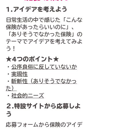
​1.アイデアを考えよう
日常生活の中で感じた「こんな
保険があったらいいのに」、
「ありそうでなかった保険」の
テーマでアイデアを考えてみよ
う！
★4つのポイント★
・
公序良俗に反していないか
・
実現性
・
斬新性（ありそうでなかっ
た）
・
社会的ニーズ
​２.特設サイトから応募しよ
う
応募フォームから保険のアイデ