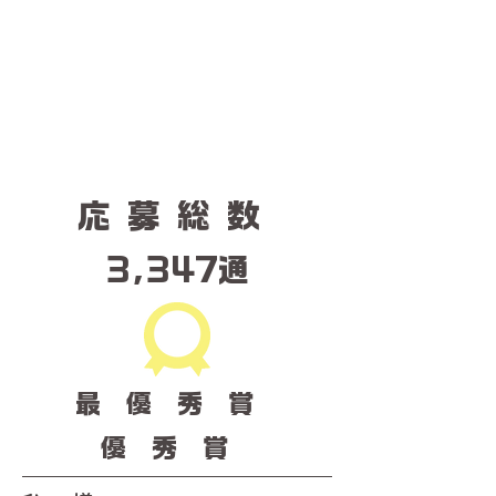
​応募総数
​3,347通
最優秀賞
優秀賞