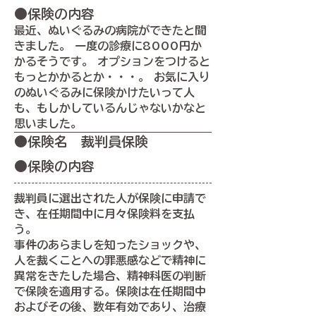
●保険の内容
最近、ぬいぐるみの病院ができたと聞
きました。 一度の診療に8000円か
かるそうです。 オプションをつけると
もっとかかるとか・・・。 お気に入り
のぬいぐるみに保険かけたいって人
も、もしかしているんじゃないかなと
思いました。
​●保険名 裁判員保険
●保険の内容
裁判員に選出された人が保険に申請で
き、在任期間中に月々保険料を支払
う。
事件のあらましを知ったショックや、
人を裁くことへの罪悪感などで精神に
異常をきたした場合、精神科医の判断
で保険を適用する。保険は在任期間中
およびその後、数年有効であり、治療