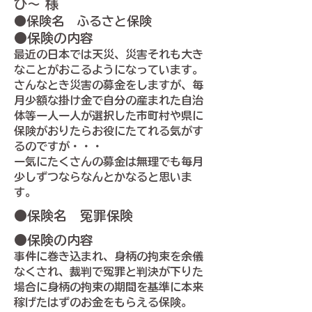
ひ～ 様
●保険名 ふるさと保険
●保険の内容
最近の日本では天災、災害それも大き
なことがおこるようになっています。
さんなとき災害の募金をしますが、毎
月少額な掛け金で自分の産まれた自治
体等一人一人が選択した市町村や県に
保険がおりたらお役にたてれる気がす
るのですが・・・
一気にたくさんの募金は無理でも毎月
少しずつならなんとかなると思いま
す。
●保険名 冤罪保険
●保険の内容
事件に巻き込まれ、身柄の拘束を余儀
なくされ、裁判で冤罪と判決が下りた
場合に身柄の拘束の期間を基準に本来
稼げたはずのお金をもらえる保険。