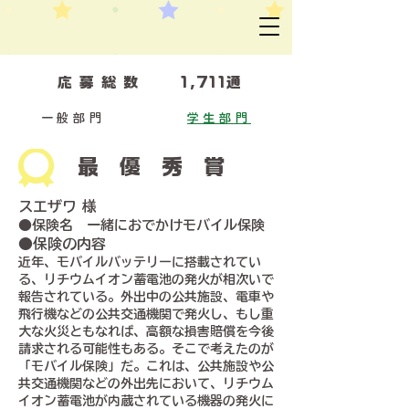
​応募総数
1,711通
一般部門
学生部門
最優秀賞
スエザワ 様
●保険名 一緒におでかけモバイル保険
●保険の内容
近年、モバイルバッテリーに搭載されてい
る、リチウムイオン蓄電池の発火が相次いで
報告されている。外出中の公共施設、電車や
飛行機などの公共交通機関で発火し、もし重
大な火災ともなれば、高額な損害賠償を今後
請求される可能性もある。そこで考えたのが
「モバイル保険」だ。これは、公共施設や公
共交通機関などの外出先において、リチウム
イオン蓄電池が内蔵されている機器の発火に