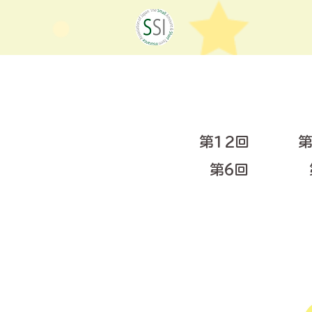
第12回
第
第6回