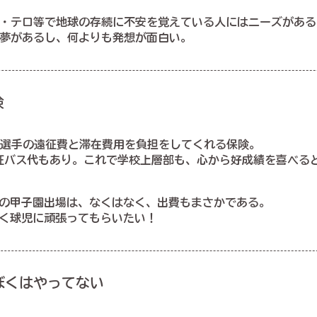
・テロ等で地球の存続に不安を覚えている人にはニーズがある
夢があるし、何よりも発想が面白い。
険
選手の遠征費と滞在費用を負担をしてくれる保険。
征バス代もあり。これで学校上層部も、心から好成績を喜べる
の甲子園出場は、なくはなく、出費もまさかである。
く球児に頑張ってもらいたい！
ぼくはやってない