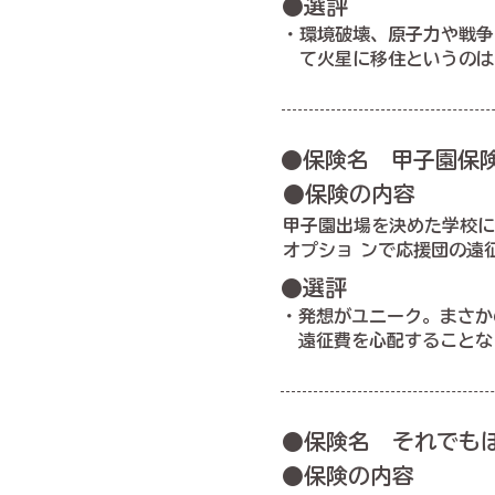
●選評
・環境破壊、原子力や戦争
て火星に移住というのは
●保険名 甲子園保
●保険の内容
甲子園出場を決めた学校に
オプショ ンで応援団の遠
●選評
・発想がユニーク。まさか
遠征費を心配することな
●保険名 それでも
●保険の内容