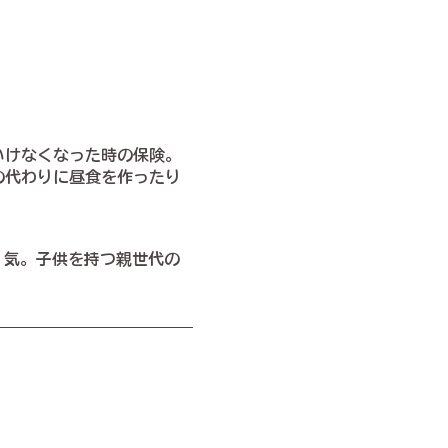
いけなくなった時の保険。
の代わりに昼食を作ったり
 気。子供を持つ親世代の