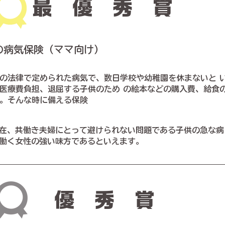
最優秀賞
の病気保険（ママ向け）
の法律で定められた病気で、数日学校や幼稚園を休まないと 
医療費負担、退屈する子供のため の絵本などの購入費、給食
。そんな時に備える保険
在、共働き夫婦にとって避けられない問題である子供の急な病
働く女性の強い味方であるといえます。
優秀賞