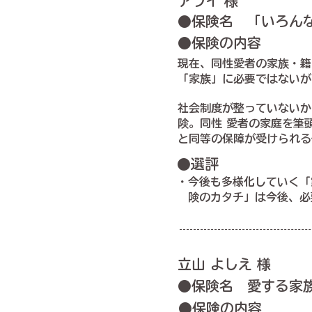
アライ 様
●保険名 「いろん
●保険の内容
現在、同性愛者の家族・籍
「家族」に必要ではないが
社会制度が整っていないか
険。同性 愛者の家庭を筆
と同等の保障が受けられる
●選評
・今後も多様化していく「
険のカタチ」は今後、必
立山 よしえ 様
●保険名 愛する家
●保険の内容