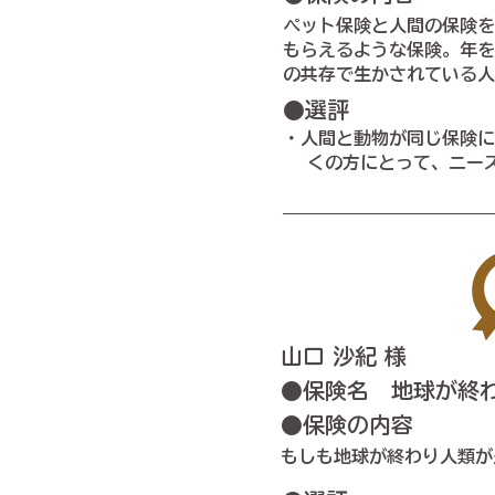
ペット保険と人間の保険を
もらえるような保険。年を
の共存で生かされている人
●選評
・人間と動物が同じ保険に
くの方にとって、ニーズ
山口 沙紀 様
​●保険名 地球が終
●保険の内容
もしも地球が終わり人類が