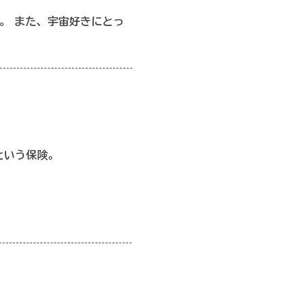
。 また、宇宙好きにとっ
という保険。