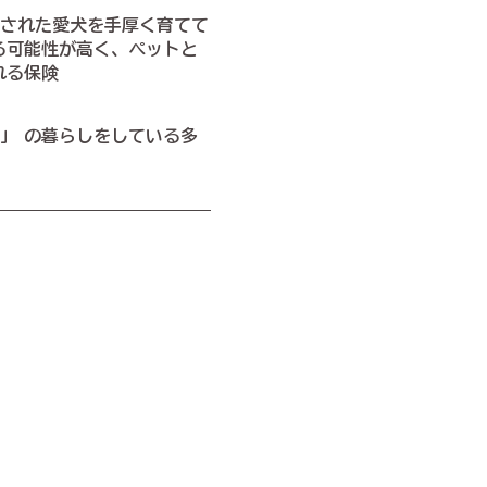
された愛犬を手厚く育てて
る可能性が高く、ペットと
れる保険
」 の暮らしをしている多