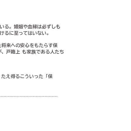
いる。婚姻や血縁は必ずしも
けるに至ってはいない。
た将来への安心をもたらす保
が、戸籍上 も家族である人たち
 たえ得るこういった「保